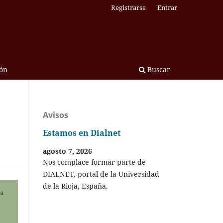
Registrarse
Entrar
ón
Buscar
Avisos
Estamos en Dialnet
agosto 7, 2026
Nos complace formar parte de
DIALNET, portal de la Universidad
de la Rioja, España.