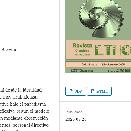
, docente
nal desde la identidad
PDF
HTML
a EBN Gral. Eleazar
ativa bajo el paradigma
reflexiva, según el modelo
Publicado
ron mediante observación
2025-08-26
entes, personal directivo,