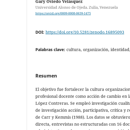
Gary Oviedo Velásquez
Universidad Alonso de Ojeda. Zulia, Venezuela
https://orcid.org/0009-0008-0639-1475
DOI:
https://doi.org/10.5281/zenodo.16895093
Palabras clave:
cultura, organización, identidad
Resumen
El objetivo fue fortalecer la cultura organizacio
profesional docente como acción de cambio en l
López Contreras. Se empleó investigación cualit
de investigación acción, participativa, crítica y 
de Carr y Kemmis (1988). Los datos se obtuvie
directa, entrevistas no estructuradas con 16 doc