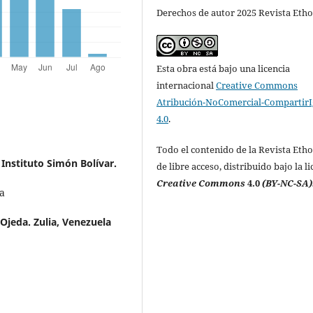
Derechos de autor 2025 Revista Etho
Esta obra está bajo una licencia
internacional
Creative Commons
Atribución-NoComercial-CompartirI
4.0
.
Todo el contenido de la Revista Etho
Instituto Simón Bolívar.
de libre acceso, distribuido bajo la li
Creative Commons
4.0
(BY-NC-SA)
ca
Ojeda. Zulia, Venezuela