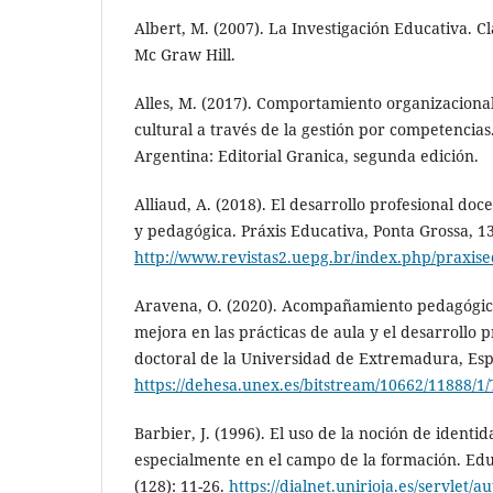
Albert, M. (2007). La Investigación Educativa. C
Mc Graw Hill.
Alles, M. (2017). Comportamiento organizaciona
cultural a través de la gestión por competencias
Argentina: Editorial Granica, segunda edición.
Alliaud, A. (2018). El desarrollo profesional doce
y pedagógica. Práxis Educativa, Ponta Grossa, 13
http://www.revistas2.uepg.br/index.php/praxise
Aravena, O. (2020). Acompañamiento pedagógic
mejora en las prácticas de aula y el desarrollo p
doctoral de la Universidad de Extremadura, Esp
https://dehesa.unex.es/bitstream/10662/11888/
Barbier, J. (1996). El uso de la noción de identid
especialmente en el campo de la formación. Ed
(128): 11-26.
https://dialnet.unirioja.es/servlet/