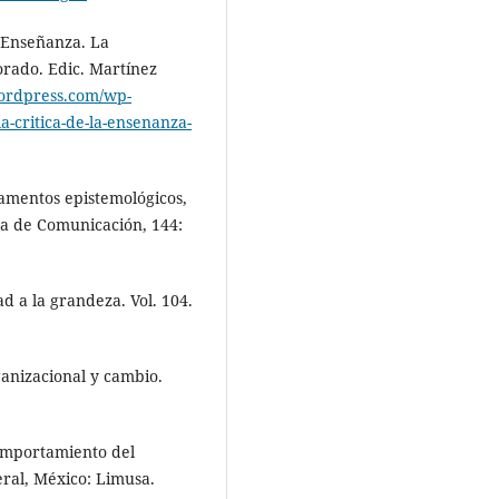
a Enseñanza. La
orado. Edic. Martínez
wordpress.com/wp-
a-critica-de-la-ensenanza-
ndamentos epistemológicos,
ta de Comunicación, 144:
ad a la grandeza. Vol. 104.
ganizacional y cambio.
 comportamiento del
eral, México: Limusa.