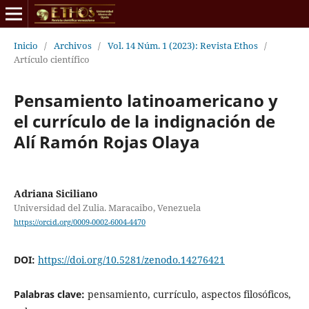
Inicio
/
Archivos
/
Vol. 14 Núm. 1 (2023): Revista Ethos
/
Artículo científico
Pensamiento latinoamericano y
el currículo de la indignación de
Alí Ramón Rojas Olaya
Adriana Siciliano
Universidad del Zulia. Maracaibo, Venezuela
https://orcid.org/0009-0002-6004-4470
DOI:
https://doi.org/10.5281/zenodo.14276421
Palabras clave:
pensamiento, currículo, aspectos filosóficos,