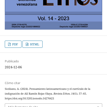
PDF
HTML
Publicado
2024-12-06
Cómo citar
Siciliano, A. (2024). Pensamiento latinoamericano y el currículo de la
indignación de Alí Ramón Rojas Olaya.
Revista Ethos
,
14
(1), 57–65.
https://doi.org/10.5281/zenodo.14276421
Más formatos de cita