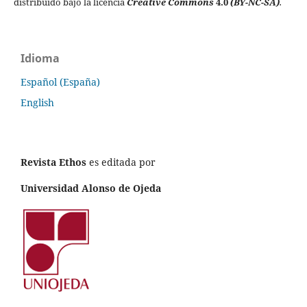
distribuido bajo la licencia
Creative Commons
4.0
(BY-NC-SA)
.
Idioma
Español (España)
English
Revista Ethos
es editada por
Universidad Alonso de Ojeda