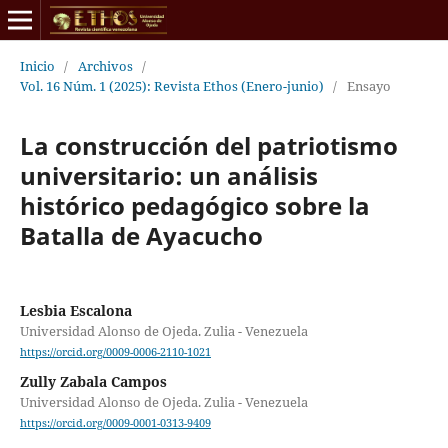
Inicio
/
Archivos
/
Vol. 16 Núm. 1 (2025): Revista Ethos (Enero-junio)
/
Ensayo
La construcción del patriotismo
universitario: un análisis
histórico pedagógico sobre la
Batalla de Ayacucho
Lesbia Escalona
Universidad Alonso de Ojeda. Zulia - Venezuela
https://orcid.org/0009-0006-2110-1021
Zully Zabala Campos
Universidad Alonso de Ojeda. Zulia - Venezuela
https://orcid.org/0009-0001-0313-9409