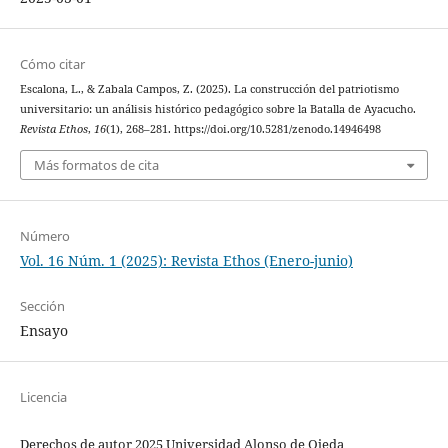
Cómo citar
Escalona, L., & Zabala Campos, Z. (2025). La construcción del patriotismo
universitario: un análisis histórico pedagógico sobre la Batalla de Ayacucho.
Revista Ethos
,
16
(1), 268–281. https://doi.org/10.5281/zenodo.14946498
Más formatos de cita
Número
Vol. 16 Núm. 1 (2025): Revista Ethos (Enero-junio)
Sección
Ensayo
Licencia
Derechos de autor 2025 Universidad Alonso de Ojeda