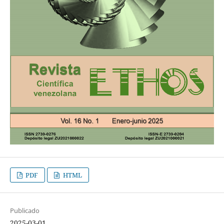
PDF
HTML
Publicado
2025-03-01