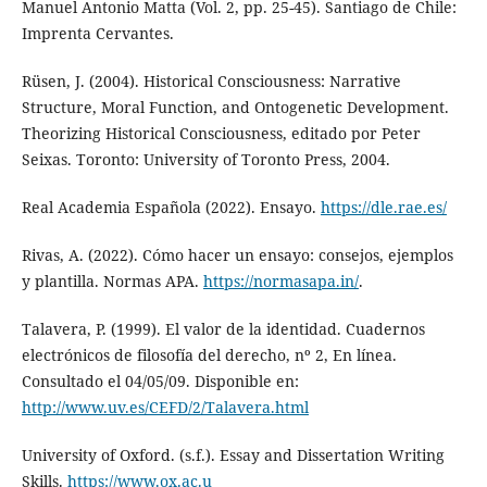
Manuel Antonio Matta (Vol. 2, pp. 25-45). Santiago de Chile:
Imprenta Cervantes.
Rüsen, J. (2004). Historical Consciousness: Narrative
Structure, Moral Function, and Ontogenetic Development.
Theorizing Historical Consciousness, editado por Peter
Seixas. Toronto: University of Toronto Press, 2004.
Real Academia Española (2022). Ensayo.
https://dle.rae.es/
Rivas, A. (2022). Cómo hacer un ensayo: consejos, ejemplos
y plantilla. Normas APA.
https://normasapa.in/
.
Talavera, P. (1999). El valor de la identidad. Cuadernos
electrónicos de filosofía del derecho, nº 2, En línea.
Consultado el 04/05/09. Disponible en:
http://www.uv.es/CEFD/2/Talavera.html
University of Oxford. (s.f.). Essay and Dissertation Writing
Skills.
https://www.ox.ac.u