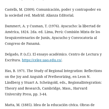
Castells, M. (2009). Comunicación, poder y contrapoder en
la sociedad red. Madrid: Alianza Editorial.
Dammert, A. y Cusman, T. (1976). Ayacucho: la libertad de
América, 1824. 2da. ed. Lima, Perú: Comisión Mixta de los
Sesquicentenarios de Junín, Ayacucho y Convocatoria al
Congreso de Panamá.
Delgado, P. (s.f.). El ensayo académico. Centro de Lectura y
Escritura.
https://celee.uao.edu.co/
.
Has, B. 1971. The Study of Regional Integration: Reflections
on the Joy and Anguish of Pretheorizing, en Leon N.
Lindberg y Stuart A. Scheingold, eds., RegionalIntegration:
Theory and Research, Cambridge, Mass., Harvard
University Press, pp. 3-44.
Matta, M. (1885). Idea de la educación cívica. Obras de