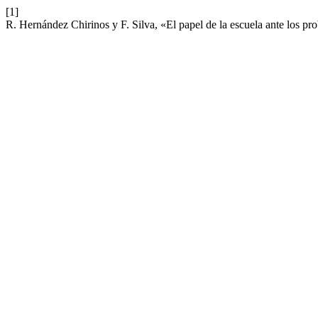
[1]
R. Hernández Chirinos y F. Silva, «El papel de la escuela ante los p