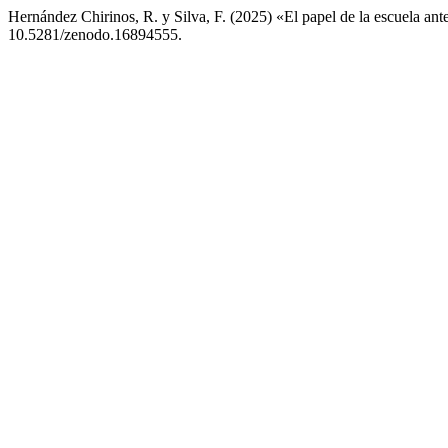
Hernández Chirinos, R. y Silva, F. (2025) «El papel de la escuela an
10.5281/zenodo.16894555.