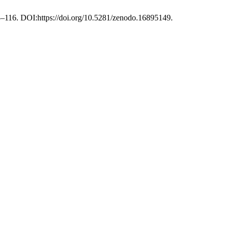
03–116. DOI:https://doi.org/10.5281/zenodo.16895149.