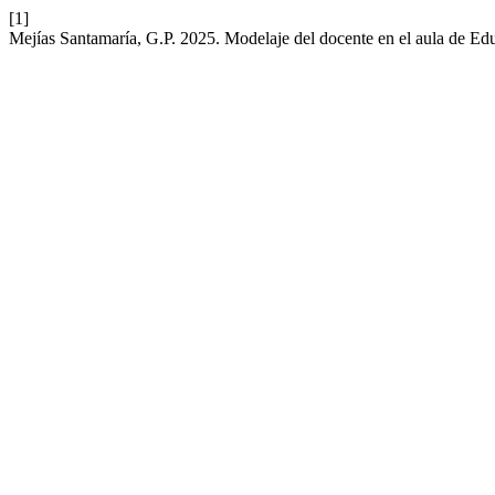
[1]
Mejías Santamaría, G.P. 2025. Modelaje del docente en el aula de Edu