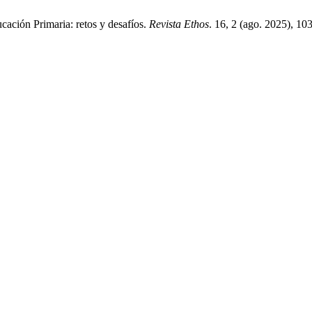
cación Primaria: retos y desafíos.
Revista Ethos
. 16, 2 (ago. 2025), 1